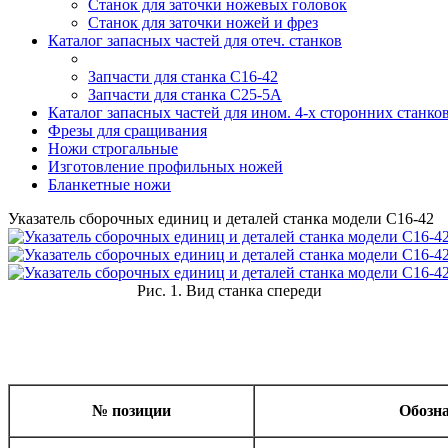
Станок для заточки ножевых головок
Cтанок для заточки ножей и фрез
Каталог запасных частей для отеч. станков
Запчасти для станка С16-42
Запчасти для станка С25-5А
Каталог запасных частей для ином. 4-х сторонних станко
Фрезы для сращивания
Ножи строгальные
Изготовление профильных ножей
Бланкетные ножи
Указатель сборочных единиц и деталей станка модели С16-42
Рис. 1. Вид станка спереди
№ позиции
Обозн