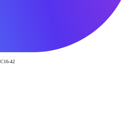
 С16-42