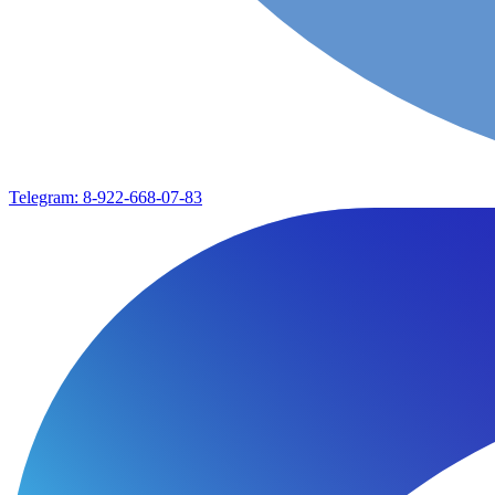
Telegram: 8-922-668-07-83