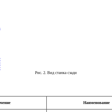
в
Рис. 2. Вид станка сзади
ачение
Наименование