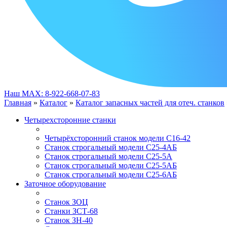
Наш MAX: 8-922-668-07-83
Главная
»
Каталог
»
Каталог запасных частей для отеч. станков
Четырехсторонние станки
Четырёхсторонний станок модели С16-42
Станок строгальный модели С25-4АБ
Станок строгальный модели С25-5А
Станок строгальный модели С25-5АБ
Станок строгальный модели С25-6AБ
Заточное оборудование
Станок ЗОЦ
Станки ЗСТ-68
Станок ЗН-40