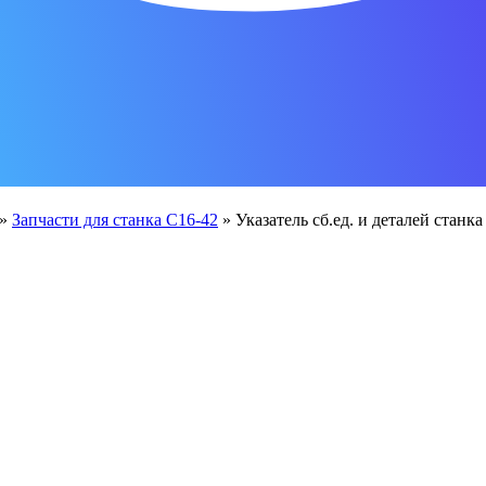
»
Запчасти для станка С16-42
»
Указатель сб.ед. и деталей станка