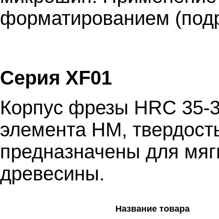
форматированием (подр
Серия
XF
01
Корпус фрезы
HRC
35-3
элемента НМ, твердост
предназначены для мяг
древесины.
Название товара