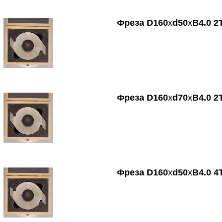
Фреза
D
160
х
d
50
х
B
4.0 2
Фреза
D
160
х
d
70
х
B
4.0 2
Фреза
D
160
х
d
50
х
B
4.0 4