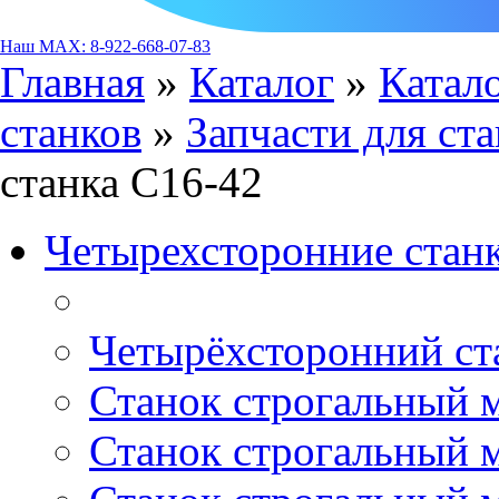
Наш MAX: 8-922-668-07-83
Главная
»
Каталог
»
Катало
станков
»
Запчасти для ст
станка С16-42
Четырехсторонние стан
Четырёхсторонний ст
Станок строгальный 
Станок строгальный 