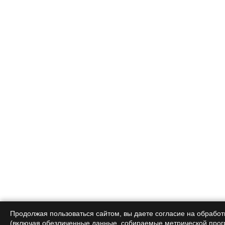
Продолжая пользоваться сайтом, вы даете согласие на обрабо
(включая обезличенные данные, собираемые метрической прог