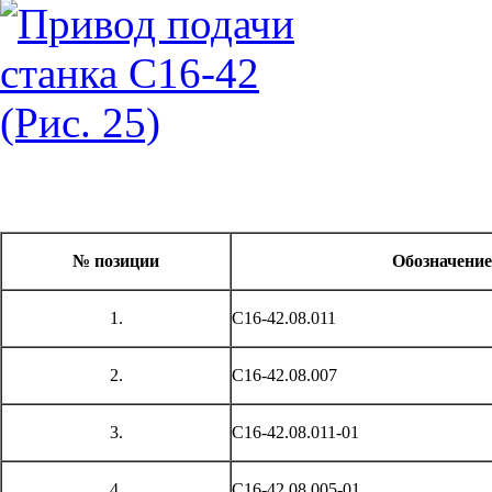
№ позиции
Обозначение
1.
С16-42.08.011
2.
С16-42.08.007
3.
С16-42.08.011-01
4.
С16-42.08.005-01