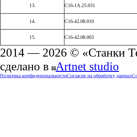
13.
С16-1А.25.031
14.
С16-42.08.010
15.
С16-42.08.003
2014 — 2026 © «Станки Т
сделано в
Artnet studio
Политика конфиденциальности
Согласие на обработку данных
Co