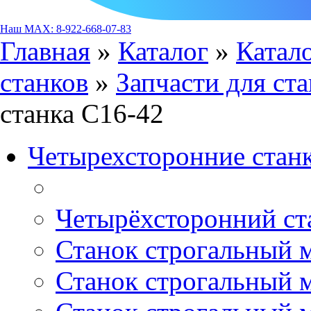
Наш MAX: 8-922-668-07-83
Главная
»
Каталог
»
Катало
станков
»
Запчасти для ст
станка С16-42
Четырехсторонние стан
Четырёхсторонний ст
Станок строгальный 
Станок строгальный 