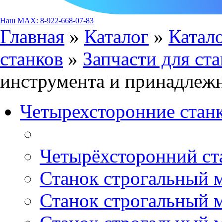
Наш MAX: 8-922-668-07-83
Главная
»
Каталог
»
Катало
станков
»
Запчасти для ст
инструмента и принадлеж
Четырехсторонние стан
Четырёхсторонний ст
Станок строгальный 
Станок строгальный 