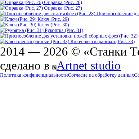
Оправка (Рис. 26)
Оправка (Рис. 27)
Приспособление для
Ключ (Рис. 29)
Ключ (Рис. 30)
Рукоятка (Рис. 31)
Ключ шестигранный (Рис. 33)
2014 — 2026 © «Станки Т
сделано в
Artnet studio
Политика конфиденциальности
Согласие на обработку данных
Co